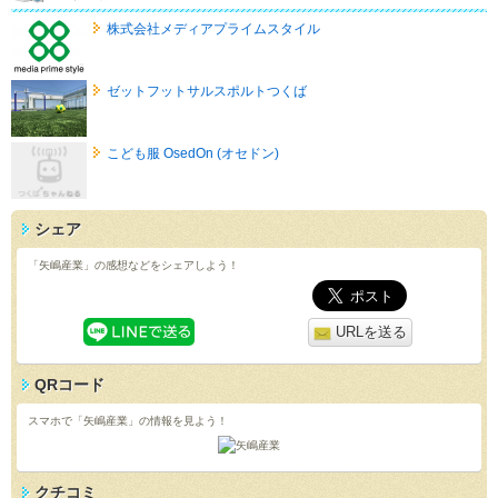
株式会社メディアプライムスタイル
ゼットフットサルスポルトつくば
こども服 OsedOn (オセドン)
シェア
「矢嶋産業」の感想などをシェアしよう！
URLを送る
QRコード
スマホで「矢嶋産業」の情報を見よう！
クチコミ