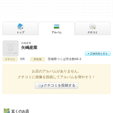
トップ
アルバム
クチコミ
矢嶋産業
矢嶋産業
店舗情報を見る
0件
茨城県
つくば市古館46-3
クチコミ
所在地
お店のアルバムがありません。
クチコミに画像を投稿してアルバムを増やそう！
クチコミを投稿する
近くのお店