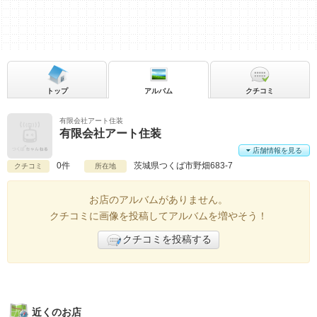
トップ
アルバム
クチコミ
有限会社アート住装
有限会社アート住装
店舗情報を見る
0件
茨城県
つくば市野畑683-7
クチコミ
所在地
お店のアルバムがありません。
クチコミに画像を投稿してアルバムを増やそう！
クチコミを投稿する
近くのお店