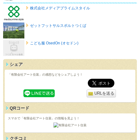
株式会社メディアプライムスタイル
ゼットフットサルスポルトつくば
こども服 OsedOn (オセドン)
シェア
「有限会社アート住装」の感想などをシェアしよう！
URLを送る
QRコード
スマホで「有限会社アート住装」の情報を見よう！
クチコミ