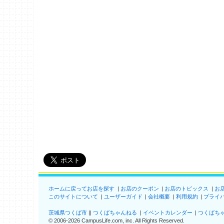
ホームに戻ってお店を探す
お店のクーポン
お店のトピックス
お
このサイトについて
ユーザーガイド
会社概要
利用規約
プライ
茨城県つくば市
つくばちゃんねる
イベントカレンダー
つくばち
©
2006-2026
CampusLife.com, inc. All Rights Reserved
.