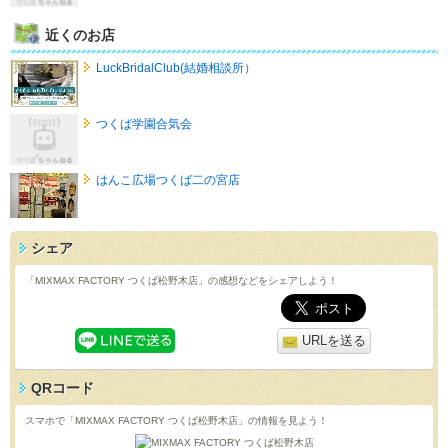
近くのお店
LuckBridalClub(結婚相談所）
つくば学園合気会
はんこ広場つくば二の宮店
シェア
「MIXMAX FACTORY つくば松野木店」の感想などをシェアしよう！
URLを送る
QRコード
スマホで「MIXMAX FACTORY つくば松野木店」の情報を見よう！