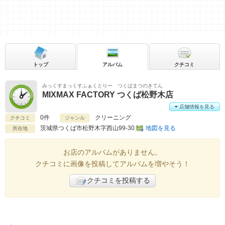
トップ
アルバム
クチコミ
みっくすまっくすふぁくとりー つくばまつのきてん
MIXMAX FACTORY つくば松野木店
店舗情報を見る
0件
クリーニング
クチコミ
ジャンル
茨城県
つくば市松野木字西山99-30
地図を見る
所在地
お店のアルバムがありません。
クチコミに画像を投稿してアルバムを増やそう！
クチコミを投稿する