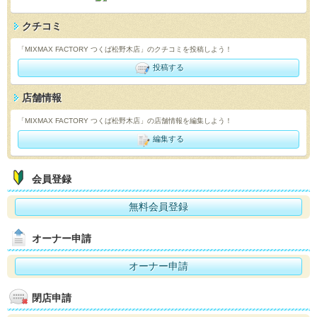
クチコミ
「MIXMAX FACTORY つくば松野木店」のクチコミを投稿しよう！
投稿する
店舗情報
「MIXMAX FACTORY つくば松野木店」の店舗情報を編集しよう！
編集する
会員登録
無料会員登録
オーナー申請
オーナー申請
閉店申請