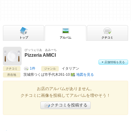
トップ
アルバム
クチコミ
ぴっつぇりあ あみーち
Pizzeria AMICI
店舗情報を見る
1件
イタリアン
クチコミ
ジャンル
茨城県
つくば市手代木261-10
地図を見る
所在地
お店のアルバムがありません。
クチコミに画像を投稿してアルバムを増やそう！
クチコミを投稿する