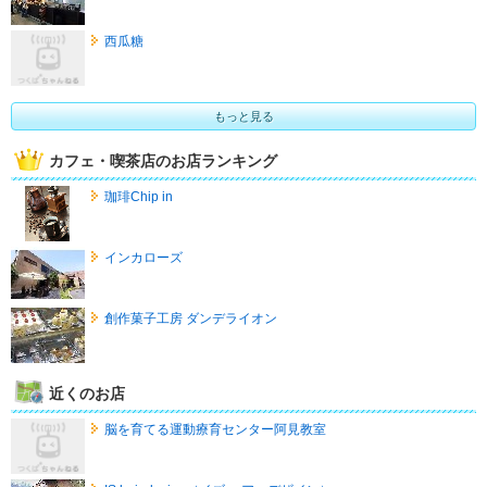
西瓜糖
もっと見る
カフェ・喫茶店のお店ランキング
珈琲Chip in
インカローズ
創作菓子工房 ダンデライオン
近くのお店
脳を育てる運動療育センター阿見教室