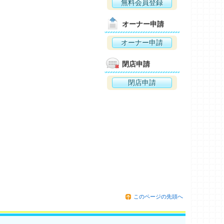
無料会員登録
オーナー申請
オーナー申請
閉店申請
閉店申請
このページの先頭へ