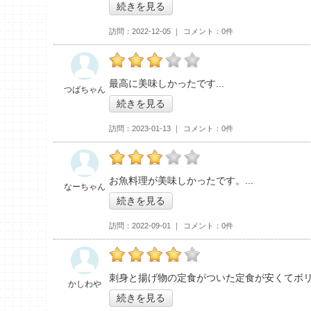
続きを見る
訪問
2022-12-05
コメント
0件
つばちゃんの「魚八>」おすすめ度：
3
最高に美味しかったです
つばちゃん
続きを見る
訪問
2023-01-13
コメント
0件
なーちゃんの「魚八>」おすすめ度：
3
お魚料理が美味しかったです。
なーちゃん
続きを見る
訪問
2022-09-01
コメント
0件
かしわやの「魚八>」おすすめ度：
4
刺身と揚げ物の定食がついた定食が安くてボ
かしわや
続きを見る