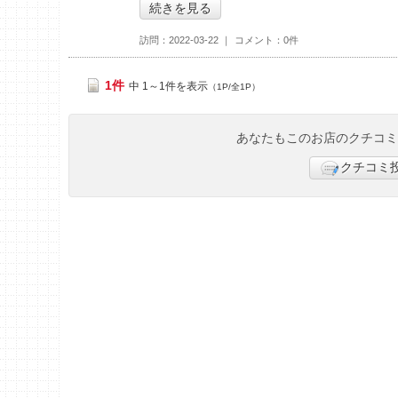
続きを見る
訪問
2022-03-22
コメント
0件
1件
中 1～1件を表示
（1P/全1P）
あなたもこのお店のクチコ
クチコミ