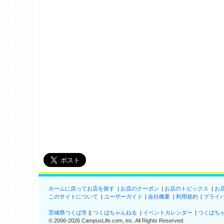
ホームに戻ってお店を探す
お店のクーポン
お店のトピックス
お
このサイトについて
ユーザーガイド
会社概要
利用規約
プライ
茨城県つくば市
つくばちゃんねる
イベントカレンダー
つくばち
©
2006-2026
CampusLife.com, inc. All Rights Reserved
.