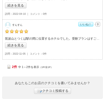
続きを見る
訪問
2022-04-10
コメント
0件
いいね！
0
すんすん
すんすんの「アーバンホテル>」おすすめ度：
5
筑波山とつくば駅の間に位置するホテルでした。受験プランはすごく重宝しました。
続きを見る
訪問
2022-11-05
コメント
0件
2件
中 1～2件を表示
（1P/全1P）
あなたもこのお店のクチコミを書いてみませんか？
クチコミ投稿する