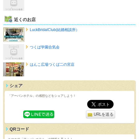
近くのお店
LuckBridalClub(結婚相談所）
つくば学園合気会
はんこ広場つくば二の宮店
シェア
「アーバンホテル」の感想などをシェアしよう！
URLを送る
QRコード