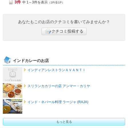
3件
中 1～3件を表示
（1P/全1P）
あなたもこのお店のクチコミを書いてみませんか？
クチコミ投稿する
インドカレーのお店
インディアンレストランＡＶＡＮＴＩ
スリランカカリーの店 アンマー・カリヤ
インド・ネパール料理 ラージャ (RAJA)
もっと見る