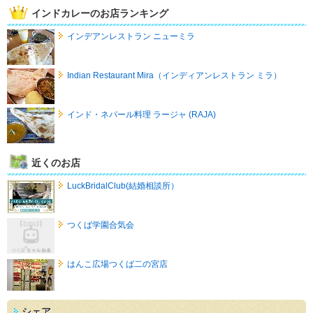
インドカレーのお店ランキング
インデアンレストラン ニューミラ
Indian Restaurant Mira（インディアンレストラン ミラ）
インド・ネパール料理 ラージャ (RAJA)
近くのお店
LuckBridalClub(結婚相談所）
つくば学園合気会
はんこ広場つくば二の宮店
シェア