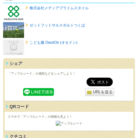
株式会社メディアプライムスタイル
ゼットフットサルスポルトつくば
こども服 OsedOn (オセドン)
シェア
「アップルシード」の感想などをシェアしよう！
URLを送る
QRコード
スマホで「アップルシード」の情報を見よう！
クチコミ