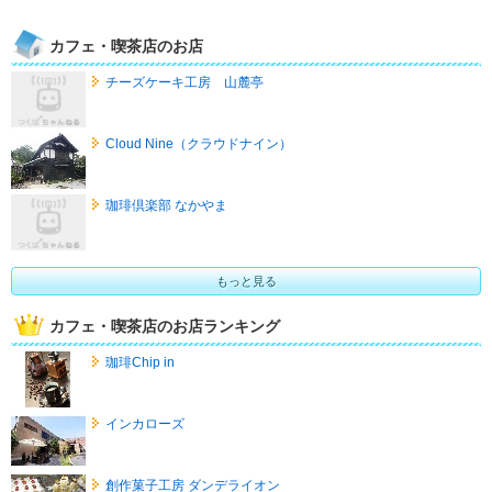
カフェ・喫茶店のお店
チーズケーキ工房 山麓亭
Cloud Nine（クラウドナイン）
珈琲倶楽部 なかやま
もっと見る
カフェ・喫茶店のお店ランキング
珈琲Chip in
インカローズ
創作菓子工房 ダンデライオン