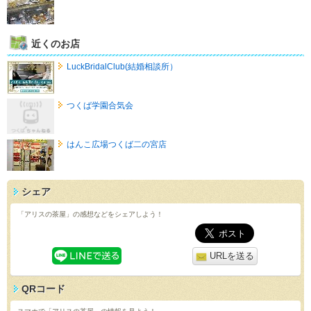
近くのお店
LuckBridalClub(結婚相談所）
つくば学園合気会
はんこ広場つくば二の宮店
シェア
「アリスの茶屋」の感想などをシェアしよう！
URLを送る
QRコード