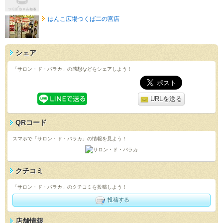
はんこ広場つくば二の宮店
シェア
「サロン・ド・バラカ」の感想などをシェアしよう！
URLを送る
QRコード
スマホで「サロン・ド・バラカ」の情報を見よう！
クチコミ
「サロン・ド・バラカ」のクチコミを投稿しよう！
投稿する
店舗情報