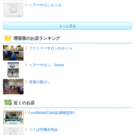
ヘアーサロンエリカ
もっと見る
理容室のお店ランキング
ファミリーサロンわかくら
ヘアーサロン Grace
床屋の髪ぴぃ
近くのお店
LuckBridalClub(結婚相談所）
つくば学園合気会