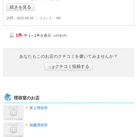
続きを見る
訪問
2022-06-05
コメント
0件
1件
中 1～1件を表示
（1P/全1P）
あなたもこのお店のクチコミを書いてみませんか？
クチコミ投稿する
理容室のお店
井上理容所
加藤理容所