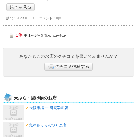
続きを見る
訪問
2023-01-19
コメント
0件
1件
中 1～1件を表示
（1P/全1P）
あなたもこのお店のクチコミを書いてみませんか？
クチコミ投稿する
天ぷら・揚げ物のお店
大阪串揚 一 研究学園店
魚串さくらんつくば店