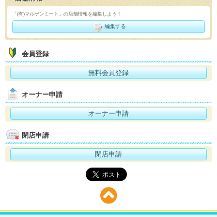
「(有)マルゲンミート」の店舗情報を編集しよう！
編集する
会員登録
無料会員登録
オーナー申請
オーナー申請
閉店申請
閉店申請