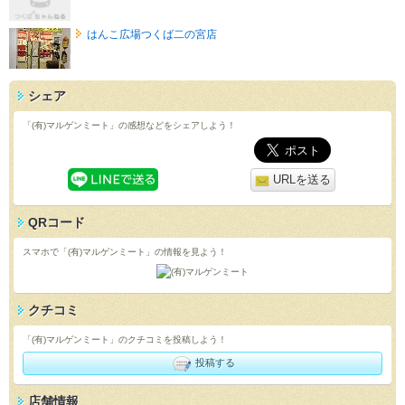
はんこ広場つくば二の宮店
シェア
「(有)マルゲンミート」の感想などをシェアしよう！
URLを送る
QRコード
スマホで「(有)マルゲンミート」の情報を見よう！
クチコミ
「(有)マルゲンミート」のクチコミを投稿しよう！
投稿する
店舗情報