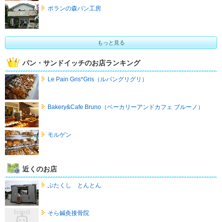
ポランの森パン工房
もっと見る
パン・サンドイッチのお店ランキング
Le Pain Gris*Gris（ルパングリグリ）
Bakery&Cafe Bruno（ベーカリーアンドカフェ ブルーノ）
モルゲン
近くのお店
ぶたくし とんとん
そら鍼灸接骨院