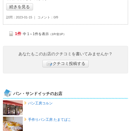
続きを見る
訪問
2023-01-15
コメント
0件
1件
中 1～1件を表示
（1P/全1P）
あなたもこのお店のクチコミを書いてみませんか？
クチコミ投稿する
パン・サンドイッチのお店
パン工房コルン
手作りパン工房 たまてばこ