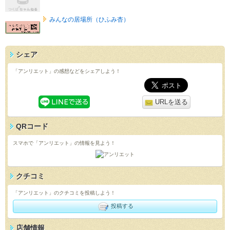
みんなの居場所（ひふみ杏）
シェア
「アンリエット」の感想などをシェアしよう！
URLを送る
QRコード
スマホで「アンリエット」の情報を見よう！
クチコミ
「アンリエット」のクチコミを投稿しよう！
投稿する
店舗情報