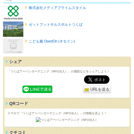
株式会社メディアプライムスタイル
ゼットフットサルスポルトつくば
こども服 OsedOn (オセドン)
シェア
「つくばアーバンガーデニング（NPO法人）」の感想などをシェアしよう！
URLを送る
QRコード
スマホで「つくばアーバンガーデニング（NPO法人）」の情報を見よう！
クチコミ