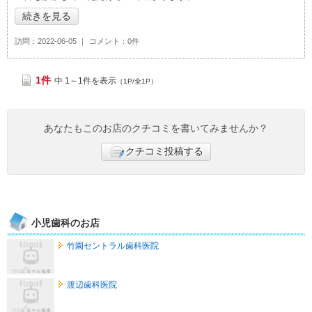
続きを見る
訪問
2022-06-05
コメント
0件
1件
中 1～1件を表示
（1P/全1P）
あなたもこのお店のクチコミを書いてみませんか？
クチコミ投稿する
小児歯科のお店
竹園セントラル歯科医院
渡辺歯科医院