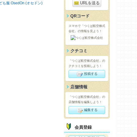
URLを送る
ども服 OsedOn (オセドン)
QRコード
スマホで「つくば航空株式
会社」の情報を見よう！
クチコミ
「つくば航空株式会社」の
クチコミを投稿しよう！
投稿する
店舗情報
「つくば航空株式会社」の
店舗情報を編集しよう！
編集する
会員登録