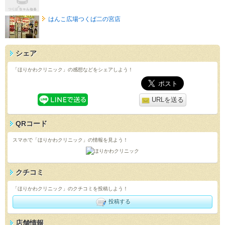
はんこ広場つくば二の宮店
シェア
「ほりかわクリニック」の感想などをシェアしよう！
URLを送る
QRコード
スマホで「ほりかわクリニック」の情報を見よう！
クチコミ
「ほりかわクリニック」のクチコミを投稿しよう！
投稿する
店舗情報