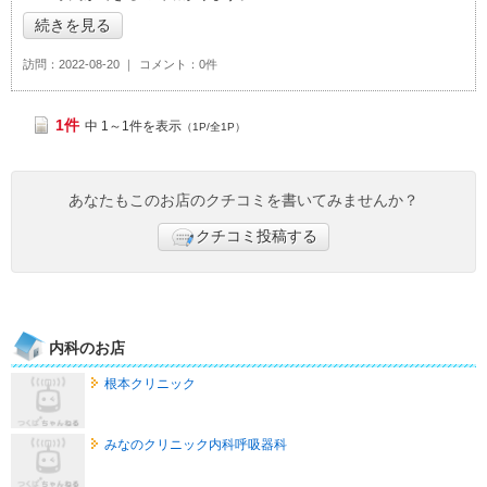
続きを見る
訪問
2022-08-20
コメント
0件
1件
中 1～1件を表示
（1P/全1P）
あなたもこのお店のクチコミを書いてみませんか？
クチコミ投稿する
内科のお店
根本クリニック
みなのクリニック内科呼吸器科