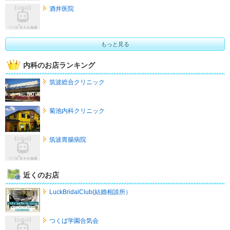
酒井医院
もっと見る
内科のお店ランキング
筑波総合クリニック
菊池内科クリニック
筑波胃腸病院
近くのお店
LuckBridalClub(結婚相談所）
つくば学園合気会