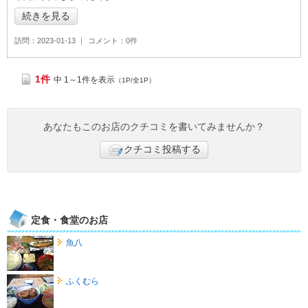
続きを見る
訪問
2023-01-13
コメント
0件
1件
中 1～1件を表示
（1P/全1P）
あなたもこのお店のクチコミを書いてみませんか？
クチコミ投稿する
定食・食堂のお店
魚八
ふくむら