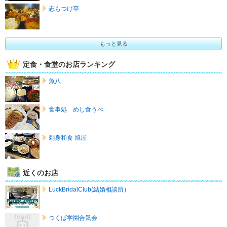
志もつけ亭
もっと見る
定食・食堂のお店ランキング
魚八
食事処 めし食うべ
刺身和食 旭屋
近くのお店
LuckBridalClub(結婚相談所）
つくば学園合気会