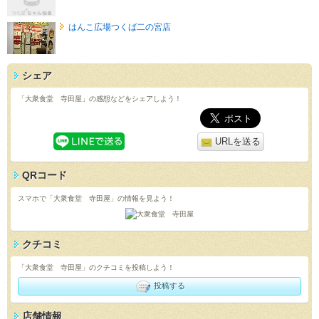
はんこ広場つくば二の宮店
シェア
「大衆食堂 寺田屋」の感想などをシェアしよう！
URLを送る
QRコード
スマホで「大衆食堂 寺田屋」の情報を見よう！
クチコミ
「大衆食堂 寺田屋」のクチコミを投稿しよう！
投稿する
店舗情報