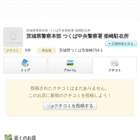
茨城県警察本部 つくば中央警察署 柴崎駐在所
茨城県警察本部 つくば中央警察署 柴崎駐在所
店舗情報を見る
0件
茨城県
つくば市柴崎754-1
クチコミ
所在地
トップ
アルバム
クチコミ
投稿されたクチコミはまだありません。
このお店に最初のクチコミを投稿しよう！
クチコミを投稿する
近くのお店