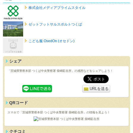
株式会社メディアプライムスタイル
ゼットフットサルスポルトつくば
こども服 OsedOn (オセドン)
シェア
「茨城県警察本部 つくば中央警察署 柴崎駐在所」の感想などをシェアしよう！
URLを送る
QRコード
スマホで「茨城県警察本部 つくば中央警察署 柴崎駐在所」の情報を見よう！
クチコミ