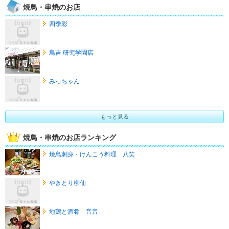
焼鳥・串焼のお店
四季彩
鳥吉 研究学園店
みっちゃん
もっと見る
焼鳥・串焼のお店ランキング
焼鳥刺身・けんこう料理 八笑
やきとり柳仙
地鶏と酒肴 音音