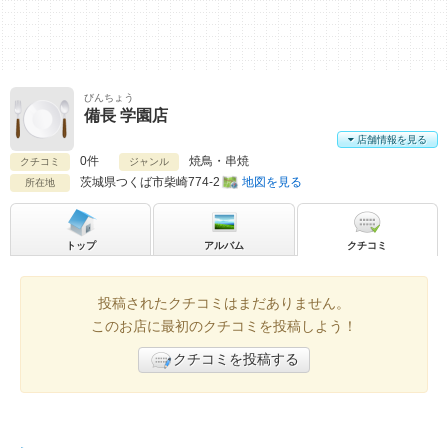
びんちょう
備長 学園店
店舗情報を見る
0件
焼鳥・串焼
クチコミ
ジャンル
茨城県
つくば市柴崎774-2
地図を見る
所在地
トップ
アルバム
クチコミ
投稿されたクチコミはまだありません。
このお店に最初のクチコミを投稿しよう！
クチコミを投稿する