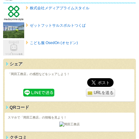
株式会社メディアプライムスタイル
ゼットフットサルスポルトつくば
こども服 OsedOn (オセドン)
シェア
「岡田工務店」の感想などをシェアしよう！
URLを送る
QRコード
スマホで「岡田工務店」の情報を見よう！
クチコミ