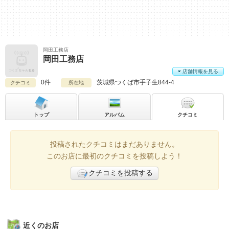
岡田工務店
岡田工務店
店舗情報を見る
0件
茨城県
つくば市手子生844-4
クチコミ
所在地
トップ
アルバム
クチコミ
投稿されたクチコミはまだありません。
このお店に最初のクチコミを投稿しよう！
クチコミを投稿する
近くのお店