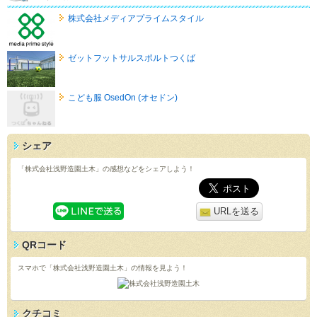
株式会社メディアプライムスタイル
ゼットフットサルスポルトつくば
こども服 OsedOn (オセドン)
シェア
「株式会社浅野造園土木」の感想などをシェアしよう！
URLを送る
QRコード
スマホで「株式会社浅野造園土木」の情報を見よう！
クチコミ