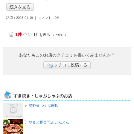
続きを見る
訪問
2023-01-19
コメント
0件
1件
中 1～1件を表示
（1P/全1P）
あなたもこのお店のクチコミを書いてみませんか？
クチコミ投稿する
すき焼き・しゃぶしゃぶのお店
温野菜 つくば南店
やまと豚専門店 とんとん