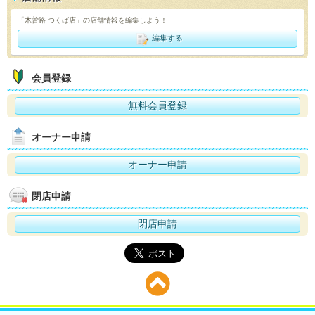
「木曽路 つくば店」の店舗情報を編集しよう！
編集する
会員登録
無料会員登録
オーナー申請
オーナー申請
閉店申請
閉店申請