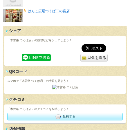
はんこ広場つくば二の宮店
シェア
「木曽路 つくば店」の感想などをシェアしよう！
URLを送る
QRコード
スマホで「木曽路 つくば店」の情報を見よう！
クチコミ
「木曽路 つくば店」のクチコミを投稿しよう！
投稿する
店舗情報