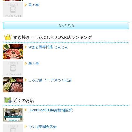
翠々亭
もっと見る
すき焼き・しゃぶしゃぶのお店ランキング
やまと豚専門店 とんとん
翠々亭
しゃぶ菜 イーアスつくば店
近くのお店
LuckBridalClub(結婚相談所）
つくば学園合気会