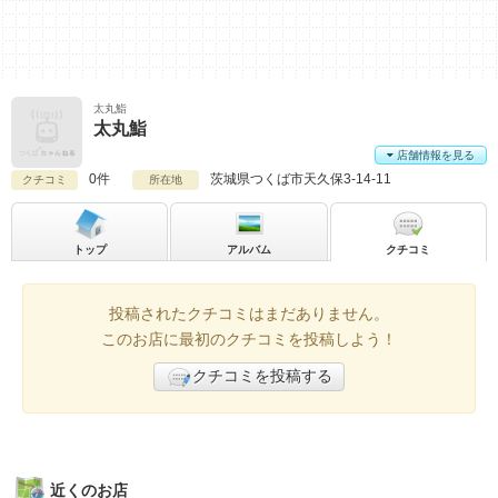
太丸鮨
太丸鮨
店舗情報を見る
0件
茨城県
つくば市天久保3-14-11
クチコミ
所在地
トップ
アルバム
クチコミ
投稿されたクチコミはまだありません。
このお店に最初のクチコミを投稿しよう！
クチコミを投稿する
近くのお店