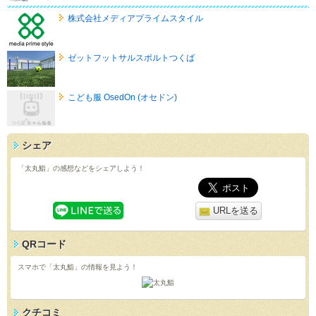
株式会社メディアプライムスタイル
ゼットフットサルスポルトつくば
こども服 OsedOn (オセドン)
シェア
「太丸鮨」の感想などをシェアしよう！
URLを送る
QRコード
スマホで「太丸鮨」の情報を見よう！
クチコミ