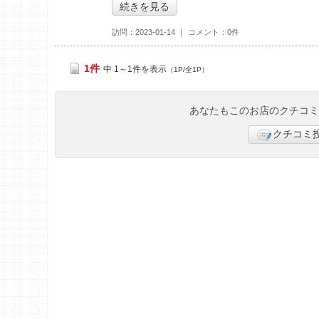
続きを見る
訪問
2023-01-14
コメント
0件
1件
中 1～1件を表示
（1P/全1P）
あなたもこのお店のクチコ
クチコミ