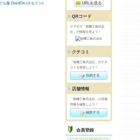
URLを送る
ども服 OsedOn (オセドン)
QRコード
スマホで「都機工株式会
社」の情報を見よう！
クチコミ
「都機工株式会社」のクチ
コミを投稿しよう！
投稿する
店舗情報
「都機工株式会社」の店舗
情報を編集しよう！
編集する
会員登録