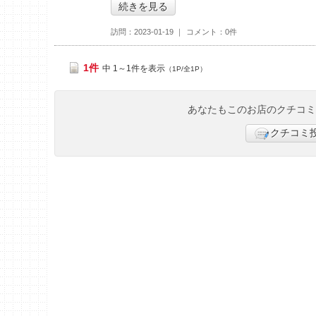
続きを見る
訪問
2023-01-19
コメント
0件
1件
中 1～1件を表示
（1P/全1P）
あなたもこのお店のクチコ
クチコミ