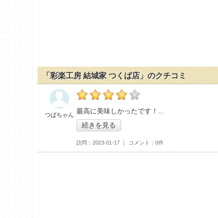
「彩楽工房 結城家 つくば店」のクチコミ
の「彩楽工房 結城家 つくば店」おすすめ度：
最高に美味しかったです！
つばちゃん
続きを見る
訪問
2023-01-17
コメント
0件