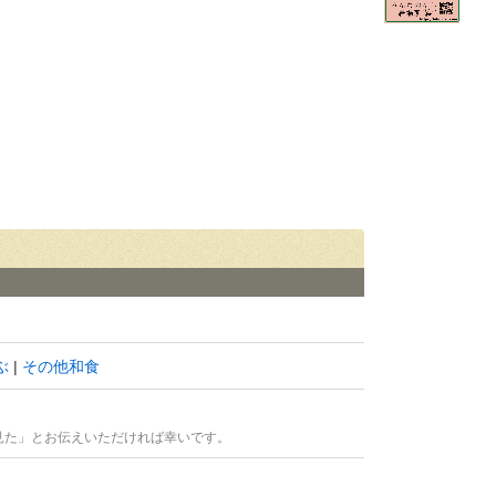
ぶ
その他和食
見た」とお伝えいただければ幸いです。