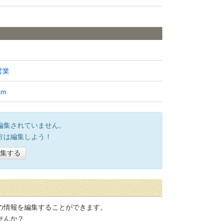
営業
tm
編集されていません。
方は編集しよう！
集する
の情報を編集することができます。
せんか？