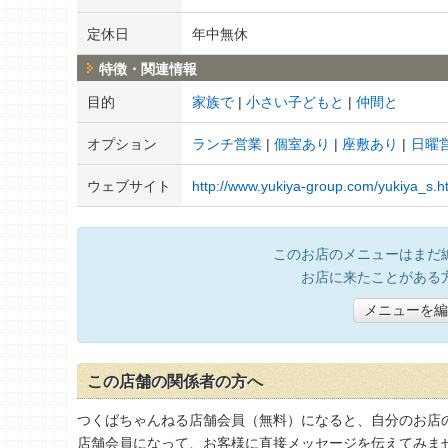
定休日
年中無休
特徴・関連情報
目的
家族で
小さい子どもと
仲間と
オプション
ランチ営業
個室あり
座敷あり
日曜
ウェブサイト
http://www.yukiya-group.com/yukiya_s.h
このお店のメニューはまだ
お店に来たことがある
メニューを編
この店舗の関係者の方へ
つくばちゃんねる店舗会員（無料）になると、自分のお店
店舗会員になって、お客様に直接メッセージを伝えてみま