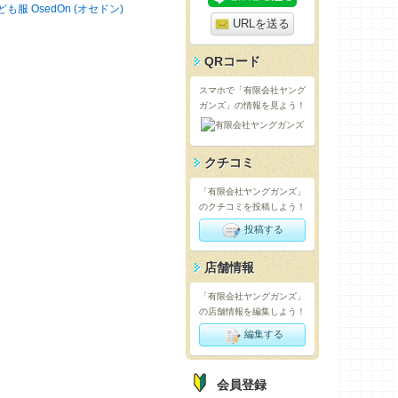
ども服 OsedOn (オセドン)
URLを送る
QRコード
スマホで「有限会社ヤング
ガンズ」の情報を見よう！
クチコミ
「有限会社ヤングガンズ」
のクチコミを投稿しよう！
投稿する
店舗情報
「有限会社ヤングガンズ」
の店舗情報を編集しよう！
編集する
会員登録