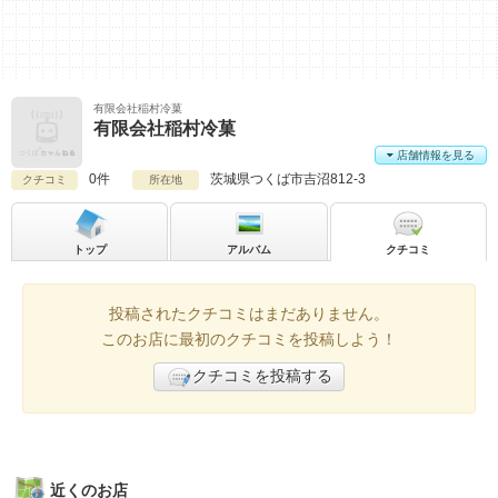
有限会社稲村冷菓
有限会社稲村冷菓
店舗情報を見る
0件
茨城県
つくば市吉沼812-3
クチコミ
所在地
トップ
アルバム
クチコミ
投稿されたクチコミはまだありません。
このお店に最初のクチコミを投稿しよう！
クチコミを投稿する
近くのお店