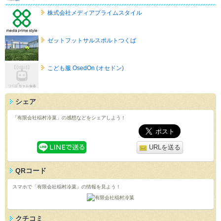
株式会社メディアプライムスタイル
ゼットフットサルスポルトつくば
こども服 OsedOn (オセドン)
シェア
「有限会社稲村冷菓」の感想などをシェアしよう！
URLを送る
QRコード
スマホで「有限会社稲村冷菓」の情報を見よう！
クチコミ