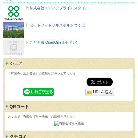
株式会社メディアプライムスタイル
ゼットフットサルスポルトつくば
こども服 OsedOn (オセドン)
シェア
「有限会社富永機械」の感想などをシェアしよう！
URLを送る
QRコード
スマホで「有限会社富永機械」の情報を見よう！
クチコミ