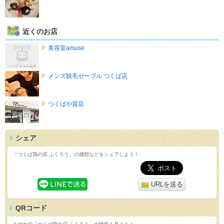
近くのお店
美容室amuse
メンズ脱毛ゼーブル つくば店
つくばや質店
シェア
「つくば鶏の店 ふくろう」の感想などをシェアしよう！
URLを送る
QRコード