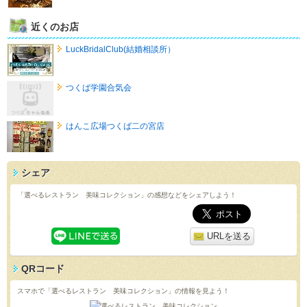
近くのお店
LuckBridalClub(結婚相談所）
つくば学園合気会
はんこ広場つくば二の宮店
シェア
「選べるレストラン 美味コレクション」の感想などをシェアしよう！
URLを送る
QRコード
スマホで「選べるレストラン 美味コレクション」の情報を見よう！