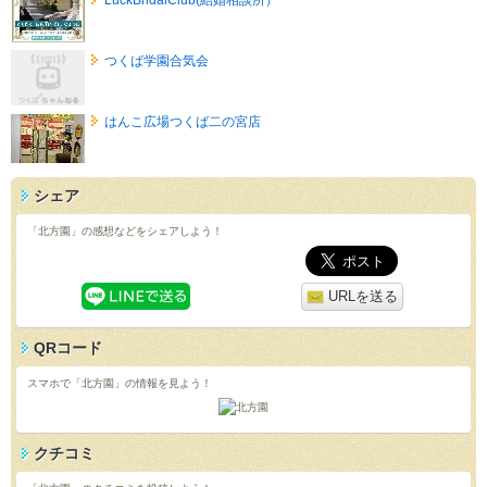
つくば学園合気会
はんこ広場つくば二の宮店
シェア
「北方園」の感想などをシェアしよう！
URLを送る
QRコード
スマホで「北方園」の情報を見よう！
クチコミ