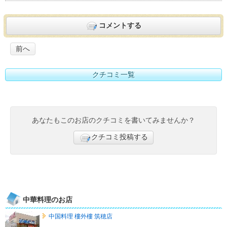
コメントする
前へ
クチコミ一覧
あなたもこのお店のクチコミを書いてみませんか？
クチコミ投稿する
中華料理のお店
中国料理 樓外樓 筑穂店