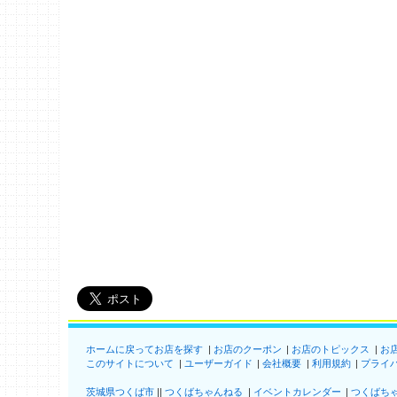
ホームに戻ってお店を探す
お店のクーポン
お店のトピックス
お
このサイトについて
ユーザーガイド
会社概要
利用規約
プライ
茨城県つくば市
つくばちゃんねる
イベントカレンダー
つくばち