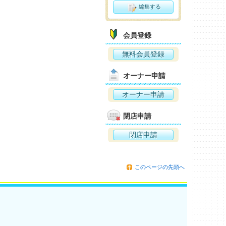
編集する
会員登録
無料会員登録
オーナー申請
オーナー申請
閉店申請
閉店申請
このページの先頭へ