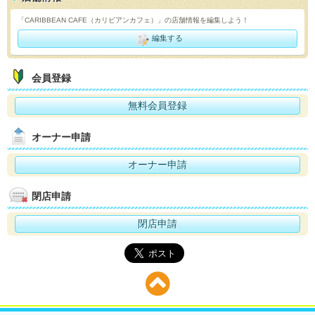
「CARIBBEAN CAFE（カリビアンカフェ）」の店舗情報を編集しよう！
編集する
会員登録
無料会員登録
オーナー申請
オーナー申請
閉店申請
閉店申請