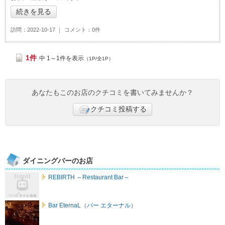
すめ度：
4
続きを見る
訪問
2022-10-17
コメント
0件
1件
中 1～1件を表示
（1P/全1P）
あなたもこのお店のクチコミを書いてみませんか？
クチコミ投稿する
ダイニングバーのお店
REBIRTH ～Restaurant Bar～
Bar EternaL（バー エターナル）