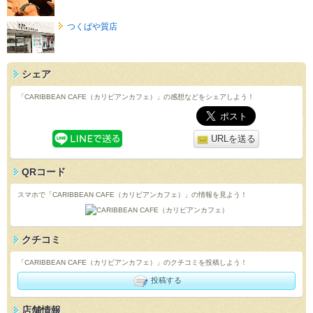
つくばや質店
シェア
「CARIBBEAN CAFE（カリビアンカフェ）」の感想などをシェアしよう！
URLを送る
QRコード
スマホで「CARIBBEAN CAFE（カリビアンカフェ）」の情報を見よう！
クチコミ
「CARIBBEAN CAFE（カリビアンカフェ）」のクチコミを投稿しよう！
投稿する
店舗情報