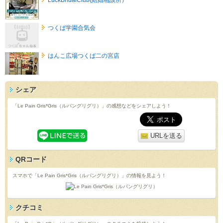
つくば学園合気会
はんこ広場つくば二の宮店
シェア
「Le Pain Gris*Gris（ルパングリグリ）」の感想などをシェアしよう！
URLを送る
QRコード
スマホで「Le Pain Gris*Gris（ルパングリグリ）」の情報を見よう！
クチコミ