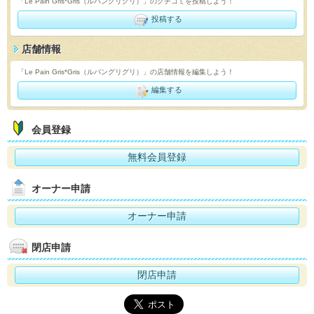
「Le Pain Gris*Gris（ルパングリグリ）」のクチコミを投稿しよう！
投稿する
店舗情報
「Le Pain Gris*Gris（ルパングリグリ）」の店舗情報を編集しよう！
編集する
会員登録
無料会員登録
オーナー申請
オーナー申請
閉店申請
閉店申請