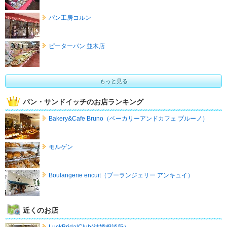
パン工房コルン
ピーターパン 並木店
もっと見る
パン・サンドイッチのお店ランキング
Bakery&Cafe Bruno（ベーカリーアンドカフェ ブルーノ）
モルゲン
Boulangerie encuit（ブーランジェリー アンキュイ）
近くのお店
LuckBridalClub(結婚相談所）