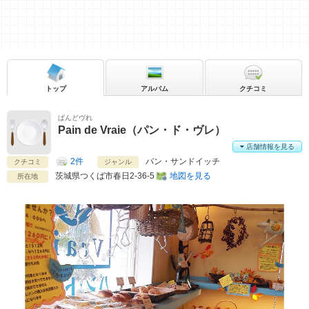
トップ
アルバム
クチコミ
ぱんどヴれ
Pain de Vraie（パン・ド・ヴレ）
店舗情報を見る
2件
パン・サンドイッチ
クチコミ
ジャンル
茨城県
つくば市春日2-36-5
地図を見る
所在地