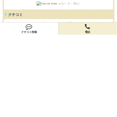
クチコミ
「Pain de Vraie（パン・ド・ヴレ）」のクチコミを投稿しよう！
投稿する
クチコミ投稿
電話
店舗情報
「Pain de Vraie（パン・ド・ヴレ）」の店舗情報を編集しよう！
編集する
会員登録
無料会員登録
オーナー申請
オーナー申請
閉店申請