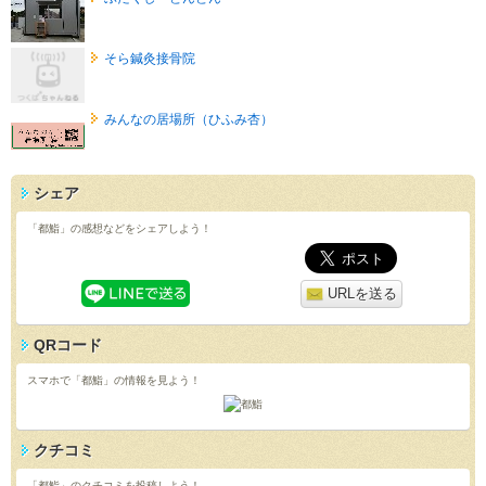
そら鍼灸接骨院
みんなの居場所（ひふみ杏）
シェア
「都鮨」の感想などをシェアしよう！
URLを送る
QRコード
スマホで「都鮨」の情報を見よう！
クチコミ
「都鮨」のクチコミを投稿しよう！