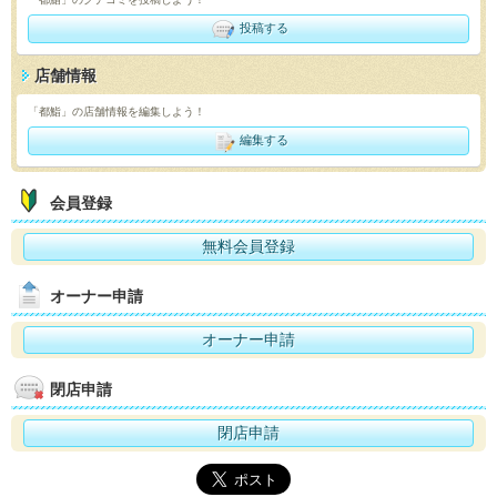
投稿する
店舗情報
「都鮨」の店舗情報を編集しよう！
編集する
会員登録
無料会員登録
オーナー申請
オーナー申請
閉店申請
閉店申請