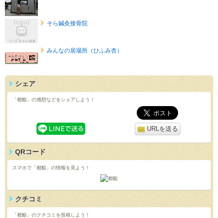
そら鍼灸接骨院
みんなの居場所（ひふみ杏）
シェア
「都鮨」の感想などをシェアしよう！
URLを送る
QRコード
スマホで「都鮨」の情報を見よう！
クチコミ
「都鮨」のクチコミを投稿しよう！