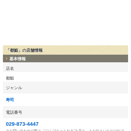
「都鮨」の店舗情報
基本情報
店名
都鮨
ジャンル
寿司
電話番号
029-873-4447
お問い合わせの際は「“つくばちゃんねる”を見た」とお伝えいただければ