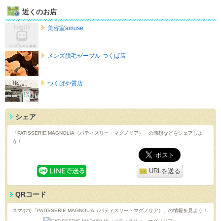
近くのお店
美容室amuse
メンズ脱毛ゼーブル つくば店
つくばや質店
シェア
「PATISSERIE MAGNOLIA（パティスリー・マグノリア）」の感想などをシェアしよ
う！
URLを送る
QRコード
スマホで「PATISSERIE MAGNOLIA（パティスリー・マグノリア）」の情報を見よう！