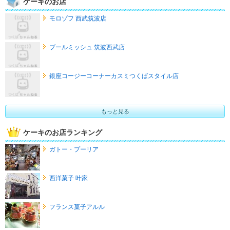
ケーキのお店
モロゾフ 西武筑波店
ブールミッシュ 筑波西武店
銀座コージーコーナーカスミつくばスタイル店
もっと見る
ケーキのお店ランキング
ガトー・プーリア
西洋菓子 叶家
フランス菓子アルル