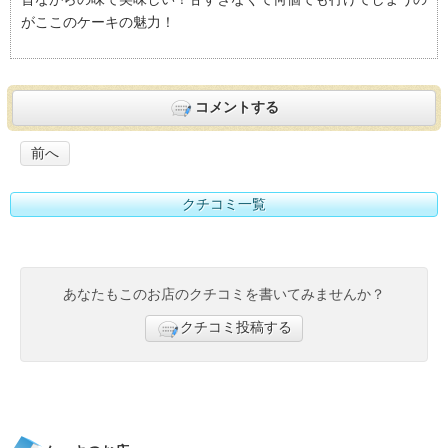
リア）おすすめ度：
4
がここのケーキの魅力！
コメントする
前へ
クチコミ一覧
あなたもこのお店のクチコミを書いてみませんか？
クチコミ投稿する