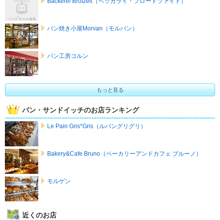
Backerei Brotzeit（ベッカライ・ブロートツァイト）
パン焼き小屋Morvan（モルバン）
パン工房コルン
もっと見る
パン・サンドイッチのお店ランキング
Le Pain Gris*Gris（ルパングリグリ）
Bakery&Cafe Bruno（ベーカリーアンドカフェ ブルーノ）
モルゲン
近くのお店