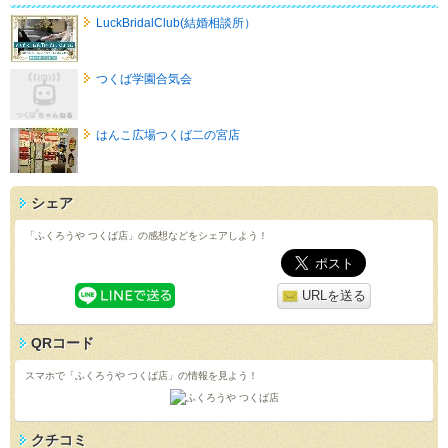
LuckBridalClub(結婚相談所）
つくば学園合気会
はんこ広場つくば二の宮店
シェア
「ふくろうや つくば店」の感想などをシェアしよう！
URLを送る
QRコード
スマホで「ふくろうや つくば店」の情報を見よう！
クチコミ