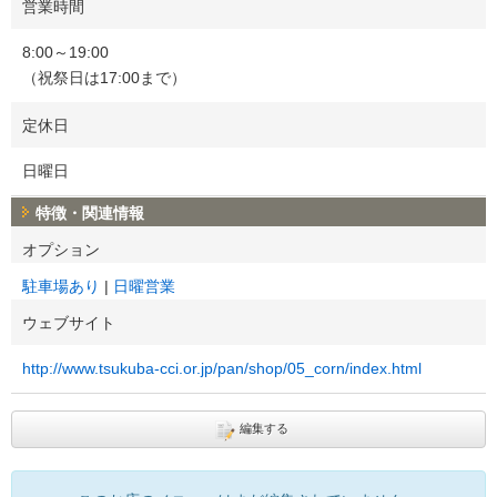
営業時間
8:00～19:00
（祝祭日は17:00まで）
定休日
日曜日
特徴・関連情報
オプション
駐車場あり
日曜営業
ウェブサイト
http://www.tsukuba-cci.or.jp/pan/shop/05_corn/index.html
編集する