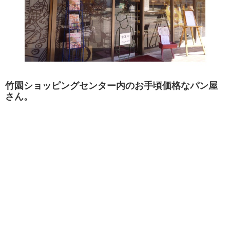
竹園ショッピングセンター内のお手頃価格なパン屋
さん。