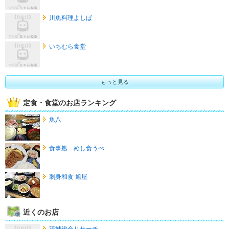
川魚料理よしば
いちむら食堂
もっと見る
定食・食堂のお店ランキング
魚八
食事処 めし食うべ
刺身和食 旭屋
近くのお店
茨城総合リサーチ