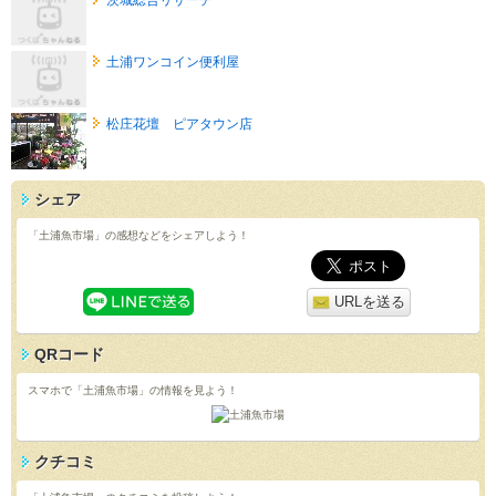
土浦ワンコイン便利屋
松庄花壇 ピアタウン店
シェア
「土浦魚市場」の感想などをシェアしよう！
URLを送る
QRコード
スマホで「土浦魚市場」の情報を見よう！
クチコミ