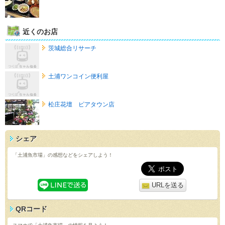
近くのお店
茨城総合リサーチ
土浦ワンコイン便利屋
松庄花壇 ピアタウン店
シェア
「土浦魚市場」の感想などをシェアしよう！
URLを送る
QRコード