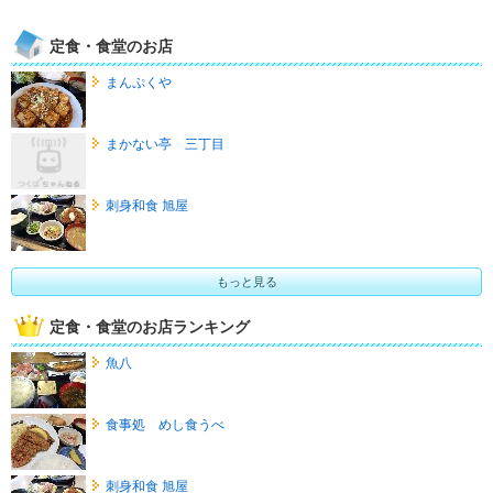
定食・食堂のお店
まんぷくや
まかない亭 三丁目
刺身和食 旭屋
もっと見る
定食・食堂のお店ランキング
魚八
食事処 めし食うべ
刺身和食 旭屋