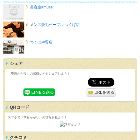
美容室amuse
メンズ脱毛ゼーブル つくば店
つくばや質店
シェア
「季彩かがり」の感想などをシェアしよう！
URLを送る
QRコード
スマホで「季彩かがり」の情報を見よう！
クチコミ