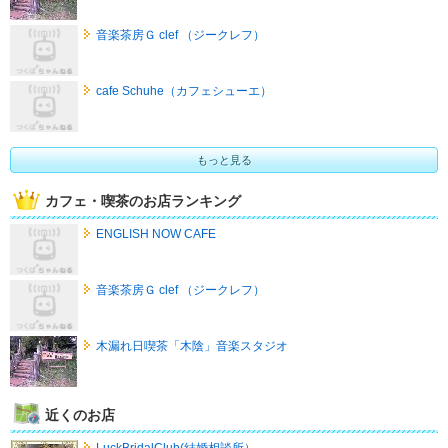
音楽茶房Ｇ clef （ジークレフ）
cafe Schuhe（カフェシューエ）
もっと見る
カフェ・喫茶のお店ランキング
ENGLISH NOW CAFE
音楽茶房Ｇ clef （ジークレフ）
木漏れ日喫茶「木陰」音楽スタジオ
近くのお店
LuckBridalClub(結婚相談所）