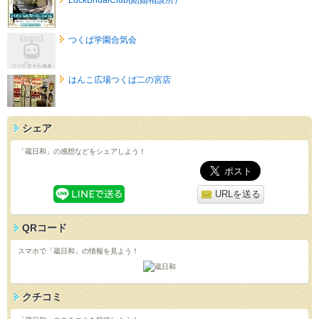
つくば学園合気会
はんこ広場つくば二の宮店
シェア
「蔵日和」の感想などをシェアしよう！
URLを送る
QRコード
スマホで「蔵日和」の情報を見よう！
クチコミ