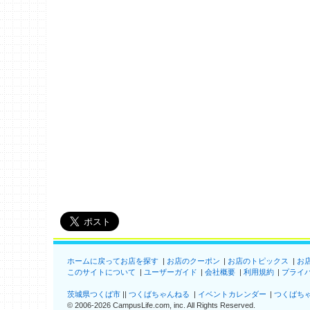
ホームに戻ってお店を探す
お店のクーポン
お店のトピックス
お
このサイトについて
ユーザーガイド
会社概要
利用規約
プライ
茨城県つくば市
つくばちゃんねる
イベントカレンダー
つくばち
©
2006-2026
CampusLife.com, inc. All Rights Reserved
.